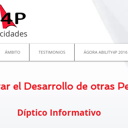
cidades
ÁMBITO
TESTIMONIOS
ÁGORA ABILITY4P 2016
tar el Desarrollo de otras 
Díptico Informativo