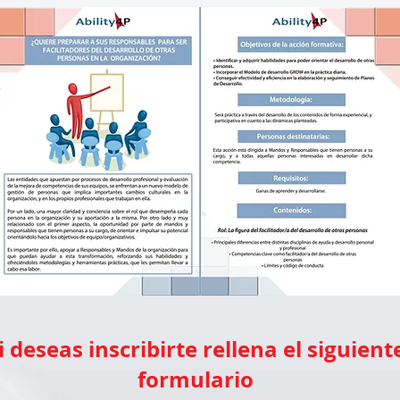
i deseas inscribirte rellena el siguient
formulario