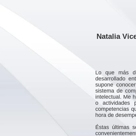
Natalia Vi
Lo que más de
desarrollado en
supone conocer 
sistema de comp
intelectual. Me 
o actividades 
competencias qu
hora de desempe
Éstas últimas s
convenientemen