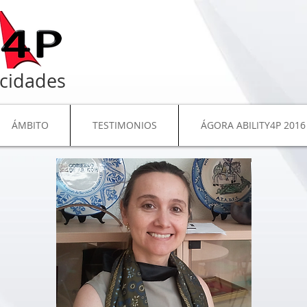
cidades
ÁMBITO
TESTIMONIOS
ÁGORA ABILITY4P 2016