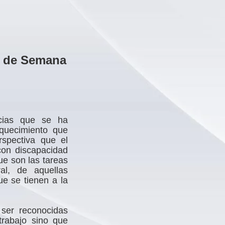
n de Semana
cias que se ha
iquecimiento que
rspectiva que el
con discapacidad
ue son las tareas
al, de aquellas
e se tienen a la
 ser reconocidas
trabajo sino que