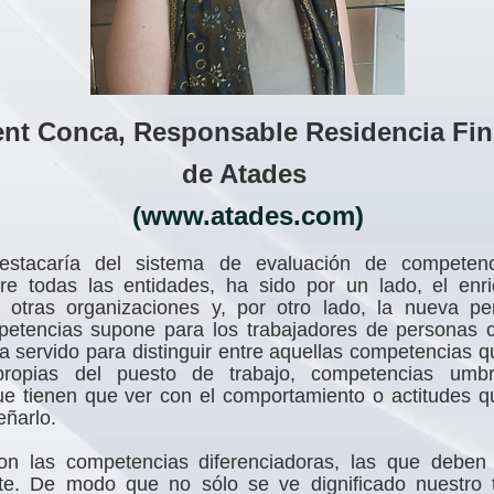
cent Conca, Responsable Residencia Fi
de Atades
(www.atades.com)
stacaría del sistema de evaluación de competen
tre todas las entidades, ha sido por un lado, el enr
otras organizaciones y, por otro lado, la nueva pe
etencias supone para los trabajadores de personas 
ha servido para distinguir entre aquellas competencias q
propias del puesto de trabajo, competencias umbr
e tienen que ver con el comportamiento o actitudes qu
ñarlo.
on las competencias diferenciadoras, las que deben
te. De modo que no sólo se ve dignificado nuestro 