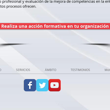
lo profesional y evaluación de la mejora de competencias en la e
os procesos ofrecen. ​
Realiza una acción formativa en tu organización
O
SERVICIOS
ÁMBITO
TESTIMONIOS
Mo