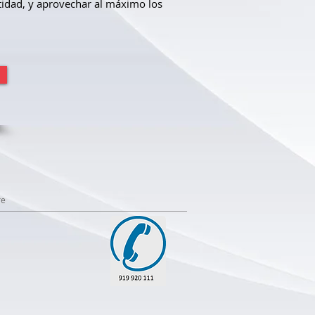
ntidad, y aprovechar al máximo los
re