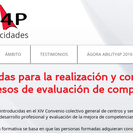
cidades
ÁMBITO
TESTIMONIOS
ÁGORA ABILITY4P 2016
as para la realización y co
esos de
evaluación de comp
introducidas en el XIV Convenio colectivo general de centros y se
desarrollo profesional y evaluación de la mejora de competencias
ión formativa se basa en que las personas formadas adquieran co