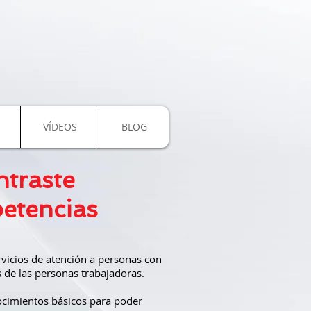
VÍDEOS
BLOG
ntraste
etencias
rvicios de atención a personas con
 de las personas trabajadoras.
nocimientos básicos para poder