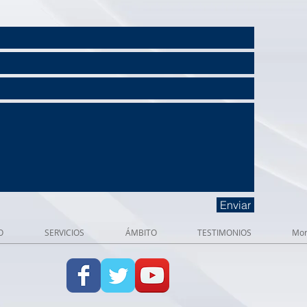
Enviar
O
SERVICIOS
ÁMBITO
TESTIMONIOS
Mo