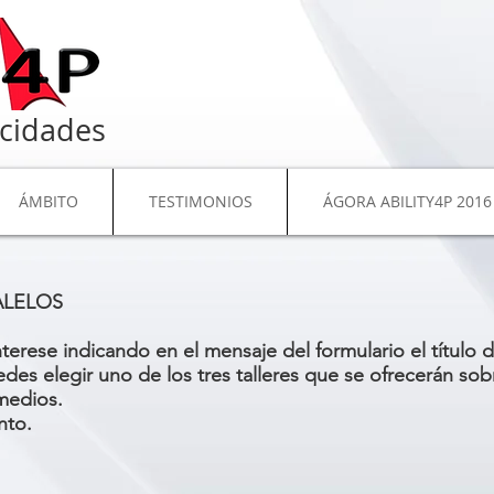
cidades
ÁMBITO
TESTIMONIOS
ÁGORA ABILITY4P 2016
ALELOS
nterese indicando en el mensaje del formulario el título
des elegir uno de los tres talleres que se ofrecerán sob
medios.
nto.