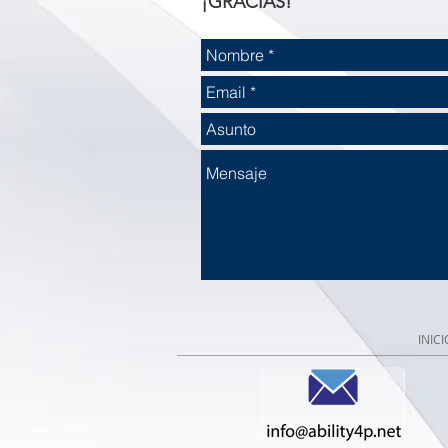
¡GRACIAS!
INICI