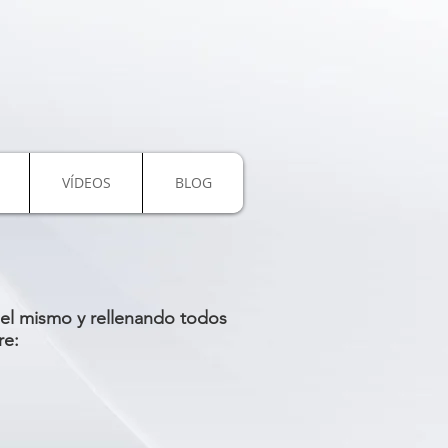
VÍDEOS
BLOG
 del mismo y rellenando todos
re: